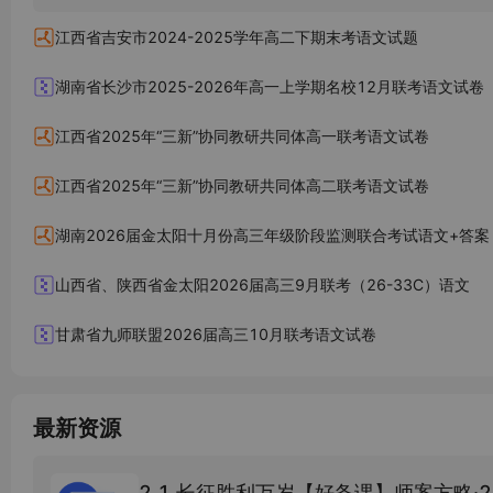
江西省吉安市2024-2025学年高二下期末考语文试题
湖南省长沙市2025-2026年高一上学期名校12月联考语文试卷
江西省2025年“三新”协同教研共同体高一联考语文试卷
江西省2025年“三新”协同教研共同体高二联考语文试卷
湖南2026届金太阳十月份高三年级阶段监测联合考试语文+答案
山西省、陕西省金太阳2026届高三9月联考（26-33C）语文
甘肃省九师联盟2026届高三10月联考语文试卷
最新资源
2.1 长征胜利万岁【好备课】师案方略·2