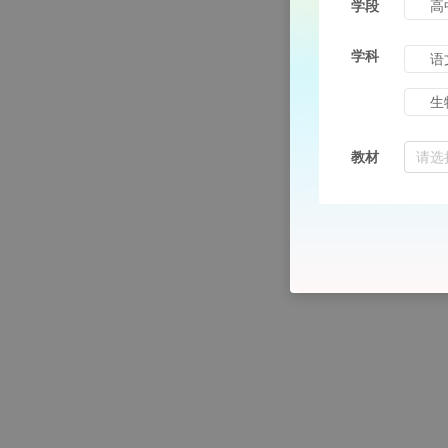
学段
高
学科
语
生
请选
教材