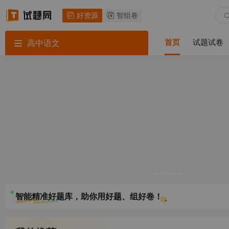
好资源
智组卷
首页
试题试卷
高中语文
智能精准好题库，助你用好题、组好卷！