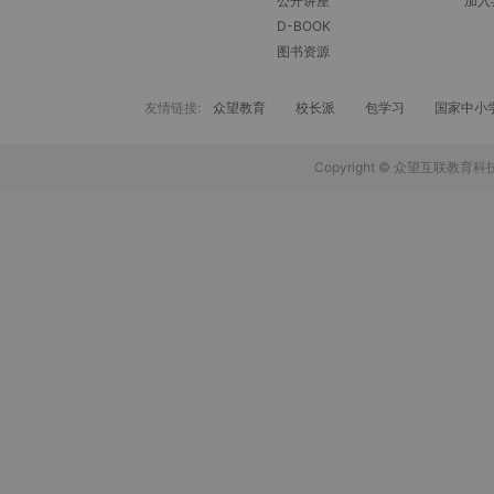
公开讲座
加入
D-BOOK
图书资源
友情链接:
众望教育
校长派
包学习
国家中小
Copyright © 众望互联教