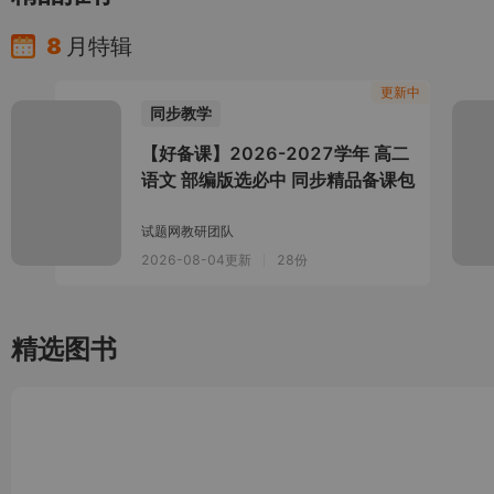
8
月特辑
更新中
同步教学
【好备课】2026-2027学年 高二
语文 部编版选必中 同步精品备课包
试题网教研团队
2026-08-04更新
28份
精选图书