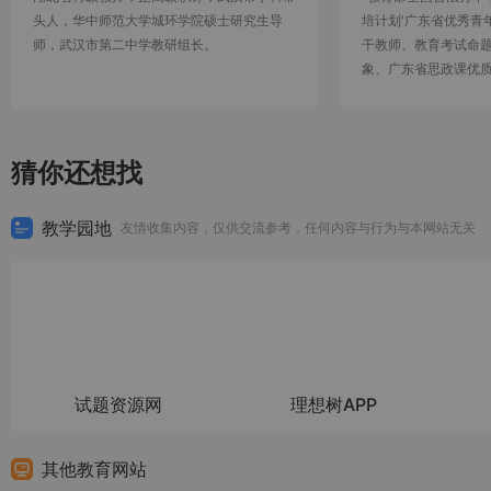
头人，华中师范大学城环学院硕士研究生导
培计划'广东省优秀青
师，武汉市第二中学教研组长。
干教师、教育考试命题
象、广东省思政课优
教育协会教师继续教
广东省高考研究会思
猜你还想找
教学园地
友情收集内容，仅供交流参考，任何内容与行为与本网站无关
试题资源网
理想树APP
其他教育网站